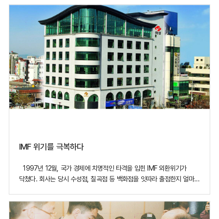
어려울 때 일수록 지역사회와 함께 하는 지역 기업의 역할이 중요하다. [
대구전시컨벤션터(EXCO) 야경 ] 화성은 예전부터 지역 또는
국가적으로 꼭
IMF 위기를 극복하다
1997년 12월, 국가 경제에 치명적인 타격을 입힌 IMF 외환위기가
닥쳤다. 회사는 당시 수성점, 칠곡점 등 백화점을 잇따라 출점한지 얼마
되지 않아 적지 않은 부담을 안고 있었지만, 견실한 경영을 하고 있다고
평가 받고 있었다. 그러던 중에 대구 종금 사건이 터졌다. 역외 모 업체가
지역 산업 발전을 위해 설립된 대구 종금 인수를 꾀한 것이다. 그