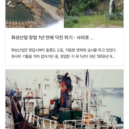
화성산업 창업 1년 만에 닥친 위기 - 사라호 태풍
화성산업은 창업시부터 울릉도 도동, 저동항 방파제 공사를 하고 있었다.
회사의 기틀을 차차 잡아가던 중, 창업한 지 꼭 1년이 되던 1959년 9월,
엄청난 시련과 위기가 찾아왔다. 우리나라 기상 관측 사상 가장 큰
태풍이었던 사라호가 덮친 것이다. 수 많은 농경지가 유실되고, 도로,
교량 등 재산상의 손실은 물론 사망·실종자가 8백 40여 명, 이재민이