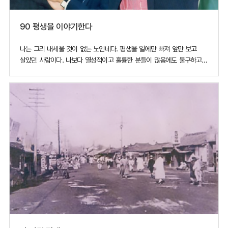
90 평생을 이야기한다
나는 그리 내세울 것이 없는 노인네다. 평생을 일에만 빠져 앞만 보고
살았던 사람이다. 나보다 열성적이고 훌륭한 분들이 많음에도 불구하고
이렇게 지면을 통해 내가 살아온 이야기를 한다는 것이
한편 겸연쩍고 송구스러울 따름이다.내 삶의 대부분은 이 고장과
우리나라 산업발전의 역동적인 순간들과 고락을 함께 하였다. 이제부터
시작하는 우민한 글이 비록 보잘 것