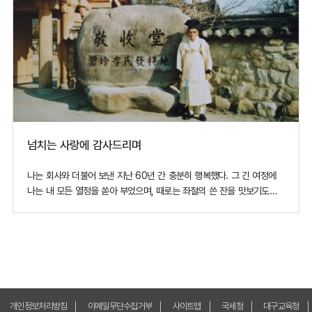
넘치는 사랑에 감사드리며
나는 회사와 더불어 보낸 지난 60년 간 충분히 행복했다. 그 긴 여정에
나는 내 모든 열정을 쏟아 부었으며, 때로는 좌절의 쓴 잔을 맛보기도
하고, 때로는 지나친 찬사를 받기도 하였다. 누가 말하기를 “경영자란 한
손에는 물뿌리개를, 또 다른 한 손에는 비료를 들고 꽃 밭에서 꽃을
가꾸는 사람과 같다”고 했다. 꽃이 피고 열매가 맺힐 수 있도록 직원들의
개인정보처리방침
이메일무단수집거부
사이트맵
국세청
대구교육청