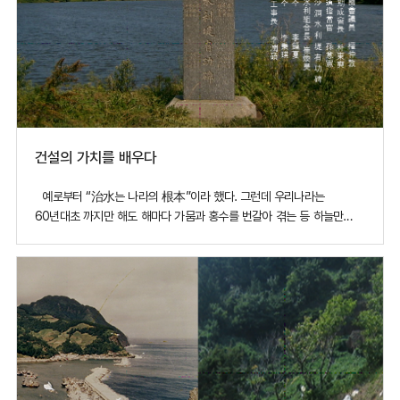
건설의 가치를 배우다
예로부터 “治水는 나라의 根本”이라 했다. 그런데 우리나라는
60년대초 까지만 해도 해마다 가뭄과 홍수를 번갈아 겪는 등 하늘만
쳐다보고 하는 농사로 보리고개 때에는 초근목피로 연명하는 사람들이
많았다. 정부는 이러한 천수답 농업을 탈피하기 위해 수리시설 개량에
박차를 가하였는데, 누가 나에게 이승만 정부에서 잘한 일을 꼽으라면
주저없이 치수사업이라고