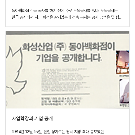
동아백화점 건축 공사를 하기 전에 주로 토목공사를 했다. 토목공사는
관급 공사라서 자금 회전은 잘되었는데 건축 공사는 공사 금액은 몇 십배,
몇 백배 큰 공사라 하더라도 돈을 제때 못 받는 경우가 많았다.
동아백화점 건축 공사도 그런 경우였다. 공사를 하고서도 받지 못한
공사비 등이 1억 6천여 만원 이었는데, 회사의 사활이 걸릴 만큼 큰
금액이었다. 공사
사업확장과 기업 공개
1984년 12월 15일, 단일 상가로는 당시 지방 최대 규모였던