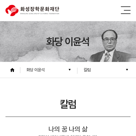
화당 이윤석
화당 이윤석
칼럼
칼럼
나의 꿈 나의 삶