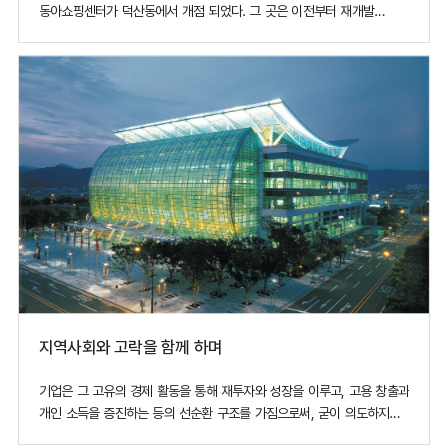
동아쇼핑센터가 덕산동에서 개점 되었다. 그 곳은 이전부터 재개발
구역으로 지정되었으나 경기 침체로 개발이 부진하여 오랫동안 불량
지구로 방치된 지역이었다. 도심의 중심 상권에서 다소 떨어진
지역이었으며, 또한 이전에 남일동이나 향촌동에 재개발사업으로
들어섰던 다른 회사 백화점이 실패했기 때문
지역사회와 고락을 함께 하며
기업은 그 고유의 경제 활동을 통해 재투자와 성장을 이루고, 고용 창출과
개인 소득을 증진하는 등의 선순환 구조를 가짐으로써, 굳이 의도하지
않더라도 사회에 기여하고 있다고 생각한다. 요즈음과 같이 지역이