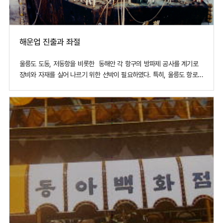
해운업 진출과 좌절
울릉도 도동, 저동항을 비롯한 동해안 각 항구의 방파제 공사를 계기로
장비와 자재를 실어 나르기 위한 선박이 필요하였다. 특히, 울릉도 항로는
위험 부담이 높았고, 운임의 과다 지출도 문제가 되어 작은 선박보다는
대형 선박이 필요했다. 그래서 강원도 도경으로부터 1백 20톤급 쾌속
운반선인 ‘응호(應號)’를 구입하였다. 그동안 공사를 해서 벌어 둔 돈으로