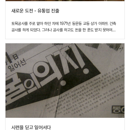
새로운 도전 - 유통업 진출
토목공사를 주로 맡아 하던 차에 1971년 동문동 교동 상가 아파트 건축
공사를 하게 되었다. 그러나 공사를 하고도 돈을 한 푼도 받지 못하여
공사 대금 대신 대물(代物)로 건물을 넘겨 받게 되는데 그것이 유통업에
진출하는 계기가 되었다. 울며 겨자 먹기로 떠맡은 일인데다가 당시의
대구 경제 규모로는 애초에 분양을 기대할 수 조차 없었다. 어쩔 수 없이
직
시련을 딛고 일어서다