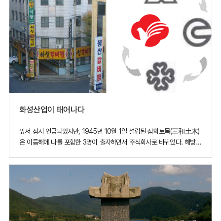
화성산업이 태어나다
앞서 잠시 언급되었지만, 1945년 10월 1일 설립된 삼화토목(三和土木)
은 이듬해에 나를 포함한 3명이 출자하면서 주식회사로 바뀌었다. 해방이
되고 서너 해 지났을 즈음에는 왜관교 개수 공사로 윤치영 초대(初代)
내무부 장관 표창을 받아 이름을 알리더니, 몇 해 지나지 않아 대구·경북
지역의 도급 공사 중 60% 이상을 맡아서 하는 영남 지역 최고의 건설