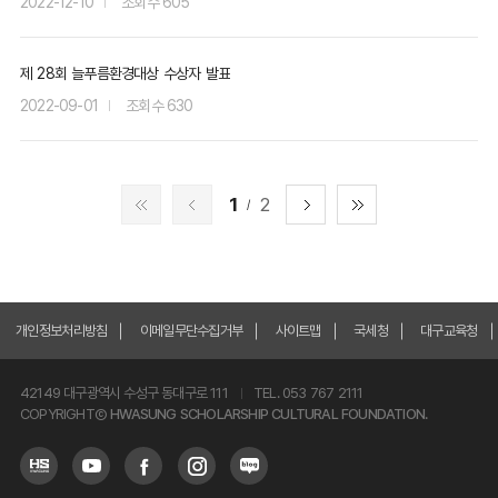
2022-12-10
605
제 28회 늘푸름환경대상 수상자 발표
2022-09-01
630
1
2
개인정보처리방침
이메일무단수집거부
사이트맵
국세청
대구교육청
42149 대구광역시 수성구 동대구로 111
TEL. 053 767 2111
COPYRIGHTⒸ
HWASUNG SCHOLARSHIP CULTURAL FOUNDATION.