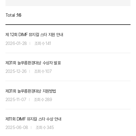
Total :
16
제 12회 DIMF 뮤지컬 스타 지원 안내
2026-01-28
141
제31회 늘푸름환경대상 수상자 발표
2025-12-26
107
제31회 늘푸름환경대상 지원방법
2025-11-07
289
제11회 DIMF 뮤지컬 스타 수상 안내
2025-06-08
345