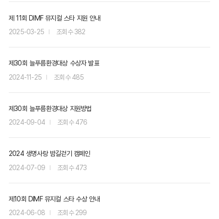
제 11회 DIMF 뮤지컬 스타 지원 안내
2025-03-25
382
제30회 늘푸름환경대상 수상자 발표
2024-11-25
485
제30회 늘푸름환경대상 지원방법
2024-09-04
476
2024 생명사랑 밤길걷기 캠페인
2024-07-09
473
제10회 DIMF 뮤지컬 스타 수상 안내
2024-06-08
299