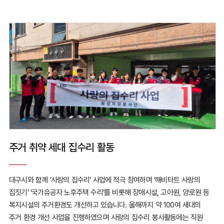
주거 취약 세대 집수리 활동
대구시와 함께 ‘사랑의 집수리’ 사업에 적극 참여하며
‘해비타트 사랑의
집짓기’ ‘국가유공자 노후주택 수리’를 비롯해
장애시설, 고아원, 양로원 등
복지시설의 주거환경도 개선하고 있습니다.
올해까지 약 100여 세대의
주거 환경 개선 사업을 진행하였으며
사랑의 집수리 봉사활동에는 직원