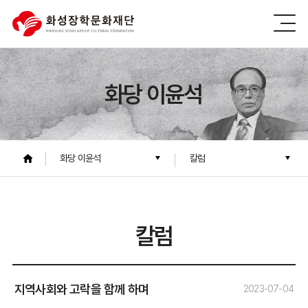
화당 이윤석
화당 이윤석
칼럼
칼럼
지역사회와 고락을 함께 하며
2023-07-04