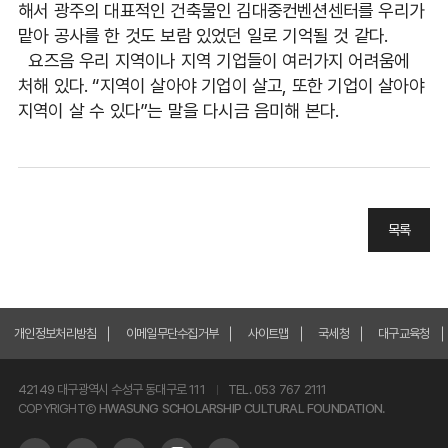
해서 광주의 대표적인 건축물인 김대중컨벤션센터를 우리가
맡아 공사를 한 것도 보람 있었던 일로 기억될 것 같다.
요즈음 우리 지역이나 지역 기업들이 여러가지 어려움에
처해 있다. “지역이 살아야 기업이 살고, 또한 기업이 살아야
지역이 살 수 있다”는 말을 다시금 음미해 본다.
목록
개인정보처리방침
이메일무단수집거부
사이트맵
국세청
대구교육청
42149 대구광역시 수성구 동대구로 111
TEL. 053 767 2111
COPYRIGHTⒸ
HWASUNG SCHOLARSHIP CULTURAL FOUNDATION.