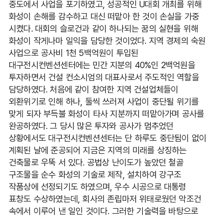
중도에서 사업을 포기하였고, 성공적인 U대회 개최를 위해
화성이 손해를 감수하고 대신 떠맡아 한 것이 손실을 가중
시켰다. 대회의 슬로건과 같이 하나되는 꿈의 실현을 위해
화성이 작게나마 일익을 담당한 것이었다. 지역 경제의 숙원
사업으로 공사비 1천 5백억원이 투입된
대구전시컨벤션센터에는 민간 지분의 40%인 2백억원을
투자하면서 건설 컨소시엄의 대표사로서 주도적인 역할을
담당하였다. 처음에 같이 참여한 지역 건설업체들이
외환위기로 인해 하나, 둘씩 쓰러져 사업이 중단될 위기를
맞게 되자 부득불 화성이 타사 지분까지 떠맡아가며 공사를
완공하였다. 그 당시 많은 투자와 공사가 멈추었던
상황에서도 대구전시컨벤션센터는 단 하루도 중단됨이 없이
계획된 날에 준공되어 지금은 지역의 미래를 상징하는
건축물로 우뚝 서 있다. 공법상 난이도가 높았던 철골
구조물을 순수 화성의 기술로 제작, 설치하여 강구조
작품상에 선정되기도 하였으며, 우수 시공으로 대통령
표창도 수상하였는데, 회사의 존립마저 위태로웠던 악조건
속에서 이루어 낸 일인 것이다. 그러한 기술력을 바탕으로