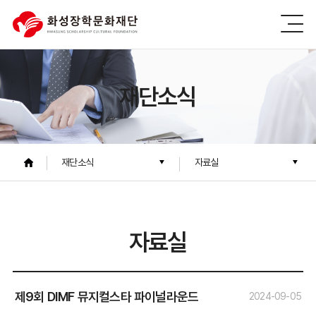
재단소식
재단소식
자료실
자료실
제9회 DIMF 뮤지컬스타 파이널라운드
2024-09-05