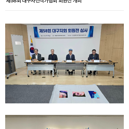
제58회 대구사진작가협회 회원전 개최