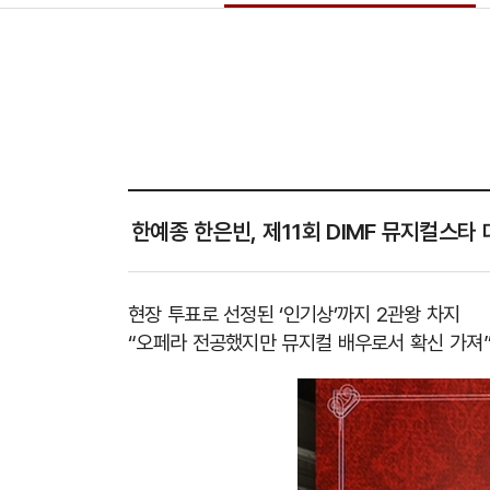
한예종 한은빈, 제11회 DIMF 뮤지컬스타
현장 투표로 선정된
‘
인기상
’
까지
2
관왕 차지
“
오페라 전공했지만 뮤지컬 배우로서 확신 가져