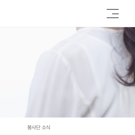
봉사단 소식