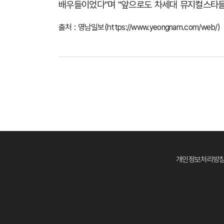
배우들이었다
"
며
"
앞으로도 차세대 뮤지컬스타들
출처 : 영남일보(
https://www.yeongnam.com/web/
)
개인정보처리방