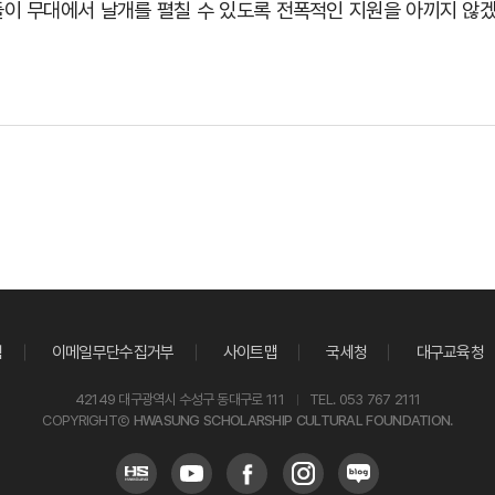
이 무대에서 날개를 펼칠 수 있도록 전폭적인 지원을 아끼지 않
침
이메일무단수집거부
사이트맵
국세청
대구교육청
42149 대구광역시 수성구 동대구로 111
TEL. 053 767 2111
COPYRIGHTⒸ
HWASUNG SCHOLARSHIP CULTURAL FOUNDATION.