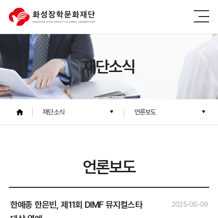
재단소식
재단소식
언론보도
언론보도
한예종 한은빈, 제11회 DIMF 뮤지컬스타
2025-06-09