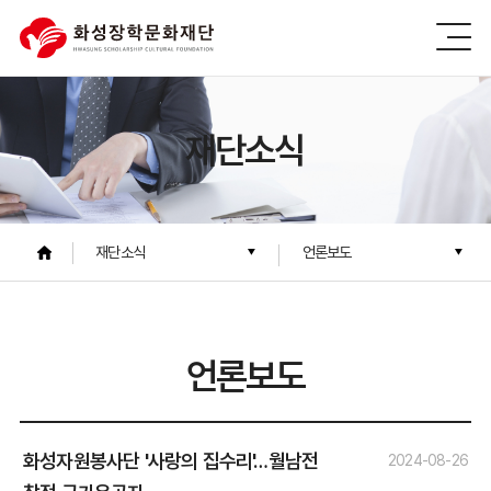
재단소식
재단소식
언론보도
언론보도
화성자원봉사단 '사랑의 집수리'…월남전
2024-08-26