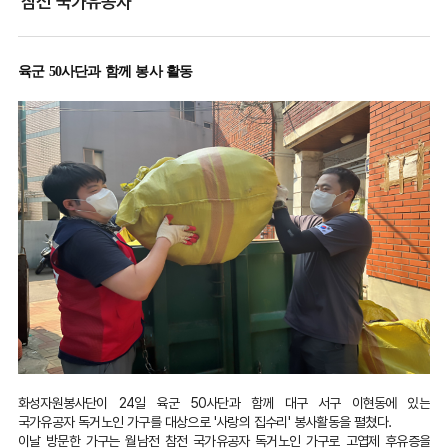
참전 국가유공자
육군 50사단과 함께 봉사 활동
화성자원봉사단이 24일 육군 50사단과 함께 대구 서구 이현동에 있는
국가유공자 독거노인 가구를 대상으로 '사랑의 집수리' 봉사활동을 펼쳤다.
이날 방문한 가구는 월남전 참전 국가유공자 독거노인 가구로 고엽제 후유증을